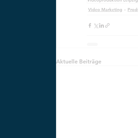
Videoproduktion Leipzig
Video Marketing
Prod
Aktuelle Beiträge