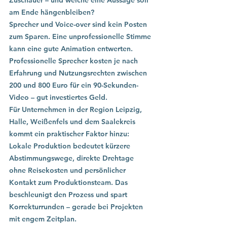
Zuschauer – und welche eine Aussage soll 
am Ende hängenbleiben?
Sprecher und Voice-over sind kein Posten 
zum Sparen. Eine unprofessionelle Stimme 
kann eine gute Animation entwerten. 
Professionelle Sprecher kosten je nach 
Erfahrung und Nutzungsrechten zwischen 
200 und 800 Euro für ein 90-Sekunden-
Video – gut investiertes Geld.
Für Unternehmen in der Region Leipzig, 
Halle, Weißenfels und dem Saalekreis 
kommt ein praktischer Faktor hinzu: 
Lokale Produktion bedeutet kürzere 
Abstimmungswege, direkte Drehtage 
ohne Reisekosten und persönlicher 
Kontakt zum Produktionsteam. Das 
beschleunigt den Prozess und spart 
Korrekturrunden – gerade bei Projekten 
mit engem Zeitplan.