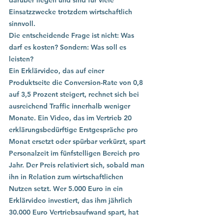
darüber liegen und sind für viele 
Einsatzzwecke trotzdem wirtschaftlich 
sinnvoll.
Die entscheidende Frage ist nicht: Was 
darf es kosten? Sondern: Was soll es 
leisten?
Ein Erklärvideo, das auf einer 
Produktseite die Conversion-Rate von 0,8 
auf 3,5 Prozent steigert, rechnet sich bei 
ausreichend Traffic innerhalb weniger 
Monate. Ein Video, das im Vertrieb 20 
erklärungsbedürftige Erstgespräche pro 
Monat ersetzt oder spürbar verkürzt, spart 
Personalzeit im fünfstelligen Bereich pro 
Jahr. Der Preis relativiert sich, sobald man 
ihn in Relation zum wirtschaftlichen 
Nutzen setzt. Wer 5.000 Euro in ein 
Erklärvideo investiert, das ihm jährlich 
30.000 Euro Vertriebsaufwand spart, hat 