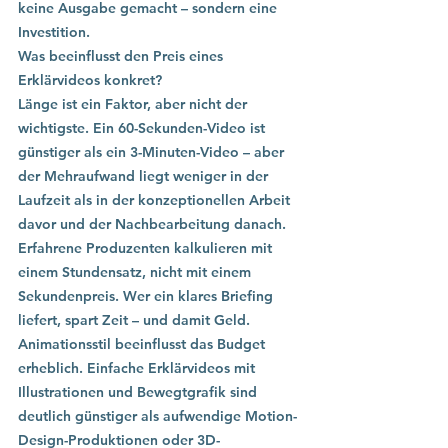
keine Ausgabe gemacht – sondern eine 
Investition.
Was beeinflusst den Preis eines 
Erklärvideos konkret?
Länge ist ein Faktor, aber nicht der 
wichtigste. Ein 60-Sekunden-Video ist 
günstiger als ein 3-Minuten-Video – aber 
der Mehraufwand liegt weniger in der 
Laufzeit als in der konzeptionellen Arbeit 
davor und der Nachbearbeitung danach. 
Erfahrene Produzenten kalkulieren mit 
einem Stundensatz, nicht mit einem 
Sekundenpreis. Wer ein klares Briefing 
liefert, spart Zeit – und damit Geld.
Animationsstil beeinflusst das Budget 
erheblich. Einfache Erklärvideos mit 
Illustrationen und Bewegtgrafik sind 
deutlich günstiger als aufwendige Motion-
Design-Produktionen oder 3D-