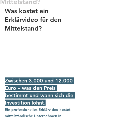
Mittelstand?
Was kostet ein 
Erklärvideo für den 
Mittelstand?
Zwischen 3.000 und 12.000 
Euro – was den Preis 
bestimmt und wann sich die 
Investition lohnt.
Ein professionelles Erklärvideo kostet 
mittelständische Unternehmen in 